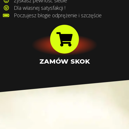
Zyskasz pewność siebie
Dla własnej satysfakcji !
Poczujesz błogie odprężenie i szczęście
ZAMÓW SKOK